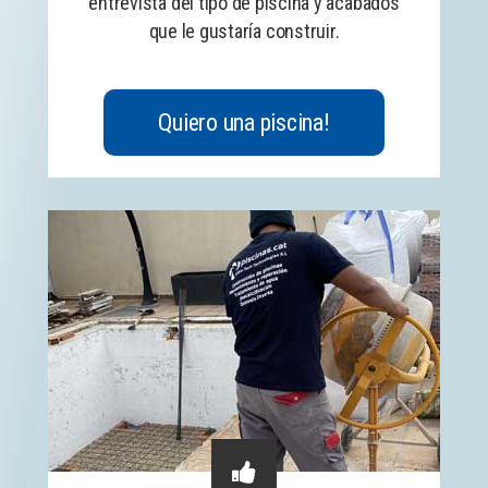
entrevista del tipo de piscina y acabados
que le gustaría construir.
Quiero una piscina!