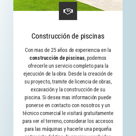
Construcción de piscinas
Con mas de 25 años de experiencia en la
construcción de piscinas
, podemos
ofrecerle un servicio completo para la
ejecución de la obra. Desde la creación de
su proyecto, tramite de licencia de obras,
excavación y la construcción de su
piscina. Si desea mas información puede
ponerse en contacto con nosotros y un
técnico comercial le visitará gratuitamente
para ver el terreno, considerar los accesos
para las máquinas y hacerle una pequeña