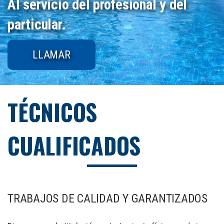
Al servicio del profesional y del
particular.
LLAMAR
TÉCNICOS
CUALIFICADOS
TRABAJOS DE CALIDAD Y GARANTIZADOS