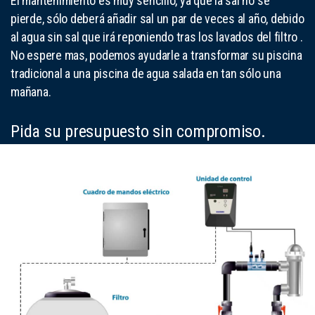
El mantenimiento es muy sencillo, ya que la sal no se
pierde, sólo deberá añadir sal un par de veces al año, debido
al agua sin sal que irá reponiendo tras los lavados del filtro .
No espere mas, podemos ayudarle a transformar su piscina
tradicional a una piscina de agua salada en tan sólo una
mañana.
Pida su presupuesto sin compromiso.