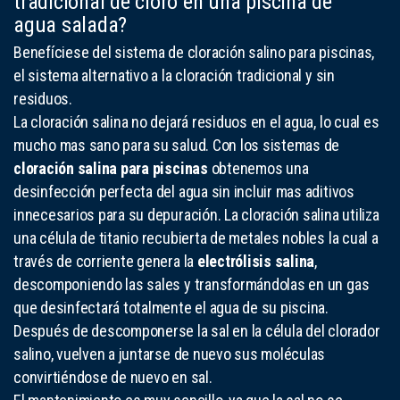
tradicional de cloro en una piscina de
agua salada?
Benefíciese del sistema de cloración salino para piscinas,
el sistema alternativo a la cloración tradicional y sin
residuos.
La cloración salina no dejará residuos en el agua, lo cual es
mucho mas sano para su salud. Con los sistemas de
cloración salina para piscinas
obtenemos una
desinfección perfecta del agua sin incluir mas aditivos
innecesarios para su depuración. La cloración salina utiliza
una célula de titanio recubierta de metales nobles la cual a
través de corriente genera la
electrólisis salina
,
descomponiendo las sales y transformándolas en un gas
que desinfectará totalmente el agua de su piscina.
Después de descomponerse la sal en la célula del clorador
salino, vuelven a juntarse de nuevo sus moléculas
convirtiéndose de nuevo en sal.