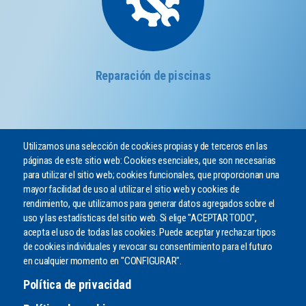
Reparación de piscinas
Utilizamos una selección de cookies propias y de terceros en las
páginas de este sitio web: Cookies esenciales, que son necesarias
para utilizar el sitio web; cookies funcionales, que proporcionan una
mayor facilidad de uso al utilizar el sitio web y cookies de
rendimiento, que utilizamos para generar datos agregados sobre el
¿PODEMOS AYUDARLE?
uso y las estadísticas del sitio web. Si elige "ACEPTAR TODO",
Envíenos un mensaje o llámenos por teléfono
acepta el uso de todas las cookies. Puede aceptar y rechazar tipos
de cookies individuales y revocar su consentimiento para el futuro
en cualquier momento en "CONFIGURAR".
CONTACTO
Política de privacidad