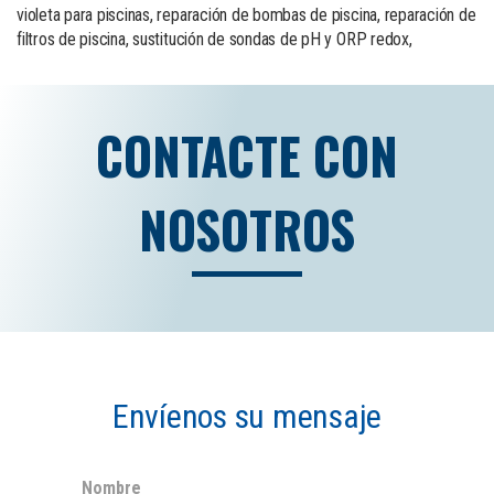
violeta para piscinas, reparación de bombas de piscina, reparación de
filtros de piscina, sustitución de sondas de pH y ORP redox,
CONTACTE CON
NOSOTROS
Envíenos su mensaje