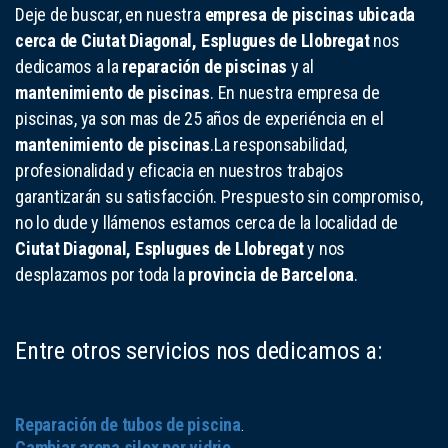
Deje de buscar, en nuestra
empresa de piscinas ubicada
cerca de Ciutat Diagonal, Esplugues de Llobregat
nos
dedicamos a la
reparación de piscinas
y al
mantenimiento de piscinas
. En nuestra empresa de
piscinas, ya son mas de 25 años de experiéncia en el
mantenimiento de piscinas
.La responsabilidad,
profesionalidad y eficacia en nuestros trabajos
garantizarán su satisfacción. Prespuesto sin compromiso,
no lo dude y llámenos estamos cerca de la localidad de
Ciutat Diagonal, Esplugues de Llobregat
y nos
desplazamos por toda la
provincia de Barcelona
.
Entre otros servicios nos dedicamos a:
Reparación de tubos de piscina
.
Cambiar arena silex por vidrio