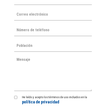
Política
He leído y acepto los términos de uso incluidos en la
política de privacidad
de