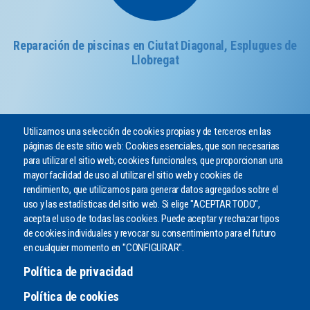
Reparación de piscinas en Ciutat Diagonal, Esplugues de
Llobregat
Utilizamos una selección de cookies propias y de terceros en las
páginas de este sitio web: Cookies esenciales, que son necesarias
para utilizar el sitio web; cookies funcionales, que proporcionan una
mayor facilidad de uso al utilizar el sitio web y cookies de
rendimiento, que utilizamos para generar datos agregados sobre el
¿PODEMOS AYUDARLE?
uso y las estadísticas del sitio web. Si elige "ACEPTAR TODO",
Envíenos un mensaje o llámenos por teléfono
acepta el uso de todas las cookies. Puede aceptar y rechazar tipos
de cookies individuales y revocar su consentimiento para el futuro
en cualquier momento en "CONFIGURAR".
CONTACTO
Política de privacidad
Política de cookies