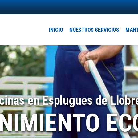
Main
navigation
INICIO
NUESTROS SERVICIOS
MANT
cinas en Esplugues de Llobr
NIMIENTO E