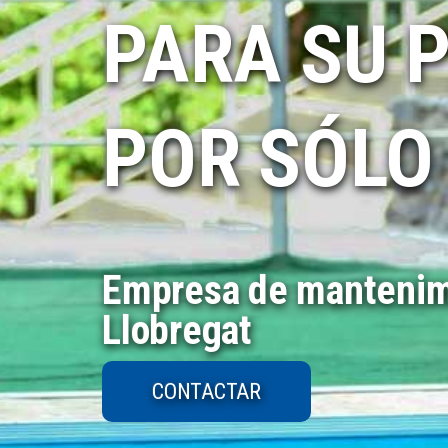
PARA SU 
POR SÓLO
Empresa de mantenimi
Llobregat
CONTACTAR