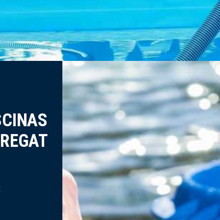
SCINAS
BREGAT
t