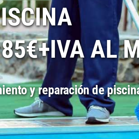
PISCINA
 85€+IVA AL 
ento y reparación de piscin