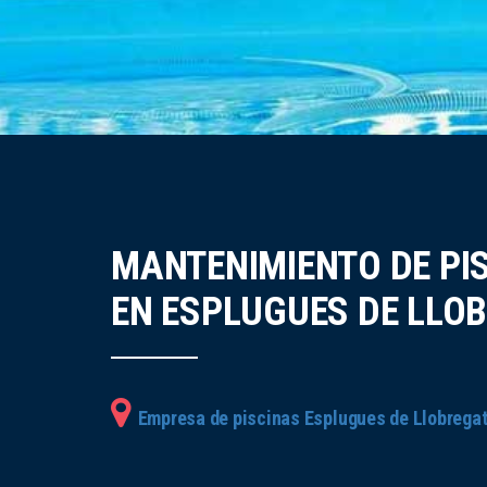
MANTENIMIENTO DE PI
EN ESPLUGUES DE LLO
Empresa de piscinas Esplugues de Llobrega