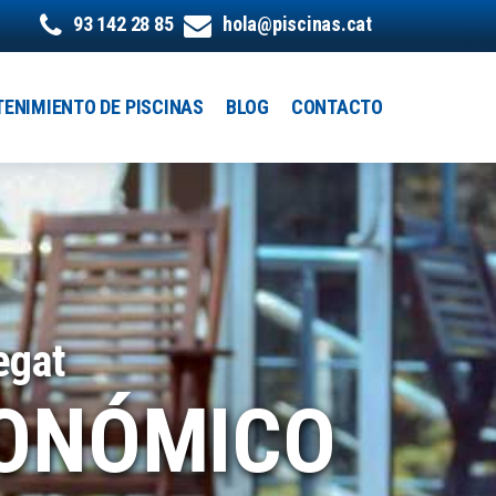
93 142 28 85
hola@piscinas.cat
ENIMIENTO DE PISCINAS
BLOG
CONTACTO
egat
CONÓMICO