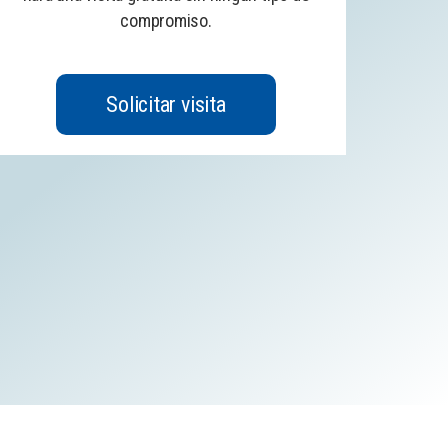
compromiso.
Solicitar visita