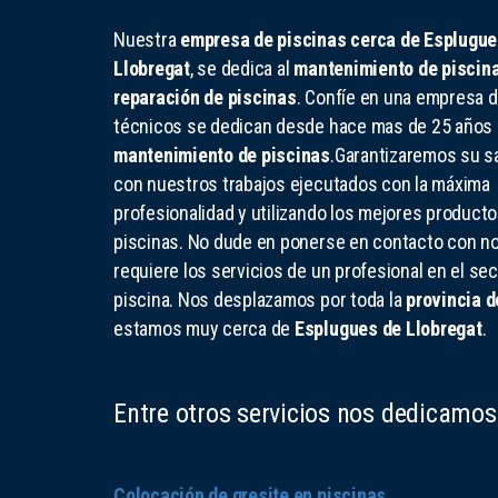
Nuestra
empresa de piscinas cerca de Esplugue
Llobregat
, se dedica al
mantenimiento de piscin
reparación de piscinas
. Confíe en una empresa 
técnicos se dedican desde hace mas de 25 años 
mantenimiento de piscinas
.Garantizaremos su sa
con nuestros trabajos ejecutados con la máxima
profesionalidad y utilizando los mejores producto
piscinas. No dude en ponerse en contacto con no
requiere los servicios de un profesional en el sec
piscina. Nos desplazamos por toda la
provincia d
estamos muy cerca de
Esplugues de Llobregat
.
Entre otros servicios nos dedicamos
Colocación de gresite en piscinas
.