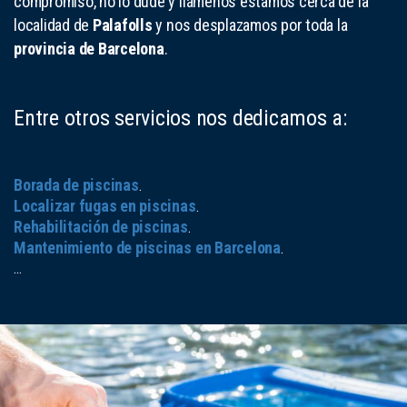
compromiso, no lo dude y llámenos estamos cerca de la
localidad de
Palafolls
y nos desplazamos por toda la
provincia de Barcelona
.
Entre otros servicios nos dedicamos a:
Borada de piscinas
.
Localizar fugas en piscinas
.
Rehabilitación de piscinas
.
Mantenimiento de piscinas en Barcelona
.
...