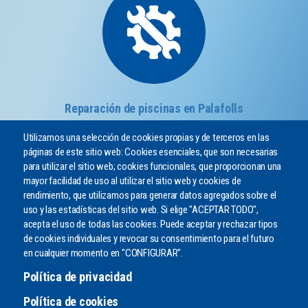
Reparación de piscinas en Palafolls
Utilizamos una selección de cookies propias y de terceros en las
páginas de este sitio web: Cookies esenciales, que son necesarias
para utilizar el sitio web; cookies funcionales, que proporcionan una
mayor facilidad de uso al utilizar el sitio web y cookies de
rendimiento, que utilizamos para generar datos agregados sobre el
uso y las estadísticas del sitio web. Si elige "ACEPTAR TODO",
acepta el uso de todas las cookies. Puede aceptar y rechazar tipos
de cookies individuales y revocar su consentimiento para el futuro
¿PODEMOS AYUDARLE?
en cualquier momento en "CONFIGURAR".
Envíenos un mensaje o llámenos por teléfono
Política de privacidad
CONTACTO
Política de cookies