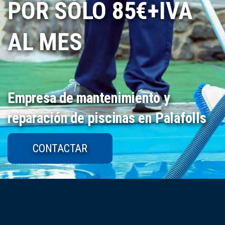
POR SÓLO 85€+IVA
AL MES
Empresa de mantenimiento y
reparación de piscinas en Palafolls
CONTACTAR