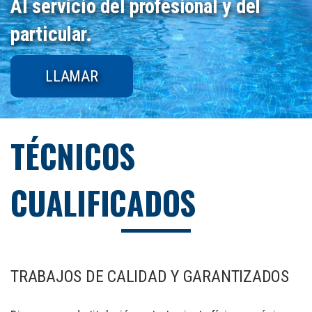
Al servicio del profesional y del
particular.
LLAMAR
TÉCNICOS
CUALIFICADOS
TRABAJOS DE CALIDAD Y GARANTIZADOS