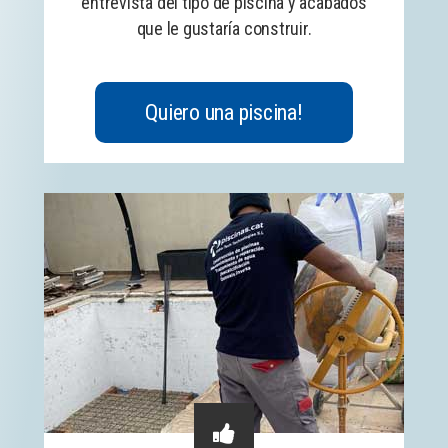
entrevista del tipo de piscina y acabados
que le gustaría construir.
Quiero una piscina!