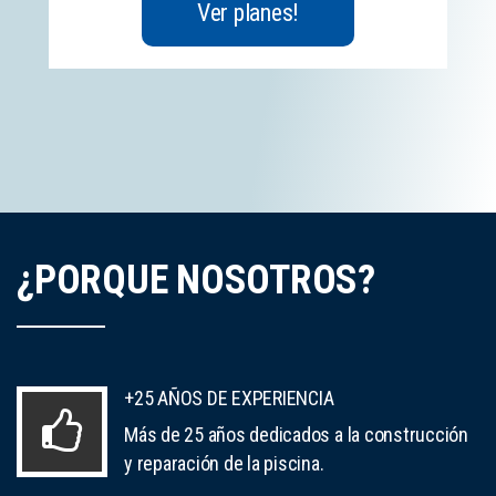
Ver planes!
¿PORQUE NOSOTROS?
+25 AÑOS DE EXPERIENCIA
Más de 25 años dedicados a la construcción
y reparación de la piscina.