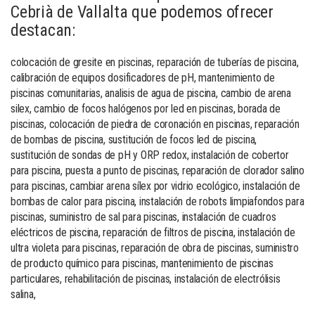
Cebrià de Vallalta que podemos ofrecer
destacan:
colocación de gresite en piscinas, reparación de tuberías de piscina,
calibración de equipos dosificadores de pH, mantenimiento de
piscinas comunitarias, analisis de agua de piscina, cambio de arena
silex, cambio de focos halógenos por led en piscinas, borada de
piscinas, colocación de piedra de coronación en piscinas, reparación
de bombas de piscina, sustitución de focos led de piscina,
sustitución de sondas de pH y ORP redox, instalación de cobertor
para piscina, puesta a punto de piscinas, reparación de clorador salino
para piscinas, cambiar arena sílex por vidrio ecológico, instalación de
bombas de calor para piscina, instalación de robots limpiafondos para
piscinas, suministro de sal para piscinas, instalación de cuadros
eléctricos de piscina, reparación de filtros de piscina, instalación de
ultra violeta para piscinas, reparación de obra de piscinas, suministro
de producto químico para piscinas, mantenimiento de piscinas
particulares, rehabilitación de piscinas, instalación de electrólisis
salina,