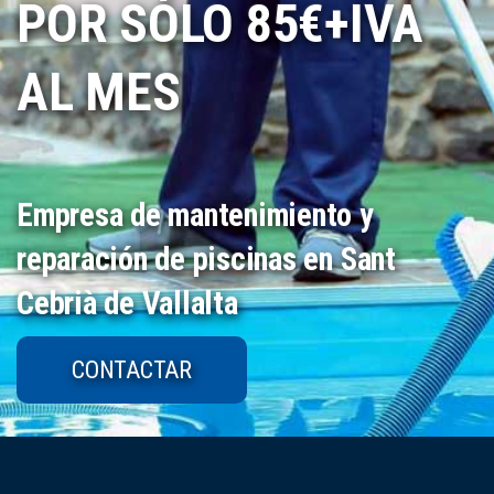
POR SÓLO 85€+IVA
AL MES
Empresa de mantenimiento y
reparación de piscinas en Sant
Cebrià de Vallalta
CONTACTAR