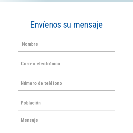
Envíenos su mensaje