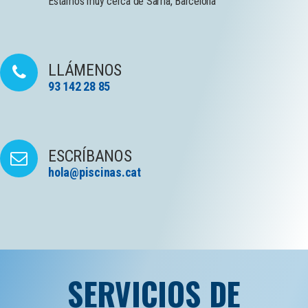
Estamos muy cerca de Sarrià, Barcelona
LLÁMENOS
93 142 28 85
ESCRÍBANOS
hola@piscinas.cat
SERVICIOS DE