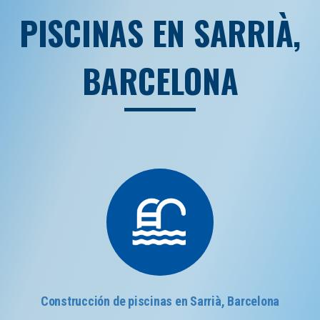
PISCINAS EN SARRIÀ,
BARCELONA
Construcción de piscinas en Sarrià, Barcelona