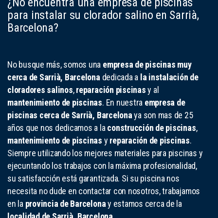
¿No encuentra una empresa de piscinas
para instalar su clorador salino en Sarrià,
Barcelona?
No busque más, somos una
empresa de piscinas muy
cerca de Sarrià, Barcelona
dedicada a
la instalación de
cloradores salinos
,
reparación piscinas
y al
mantenimiento de piscinas
. En nuestra
empresa de
piscinas cerca de Sarrià, Barcelona
ya son mas de 25
años que nos dedicamos a la
construcción de piscinas
,
mantenimiento de piscinas
y
reparación de piscinas
.
Siempre utilizando los mejores materiales para piscinas y
ejecuntando los trabajos con la máxima profesionalidad,
su satisfacción está garantizada. Si su piscina nos
necesita no dude en contactar con nosotros, trabajamos
en la
provincia de Barcelona
y estamos cerca de la
localidad de Sarrià, Barcelona
.