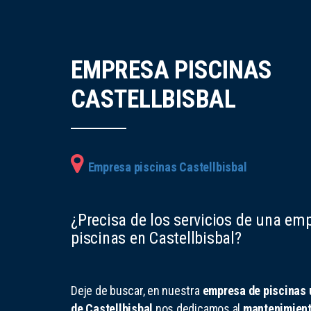
EMPRESA PISCINAS
CASTELLBISBAL
Empresa piscinas Castellbisbal
¿Precisa de los servicios de una em
piscinas en Castellbisbal?
Deje de buscar, en nuestra
empresa de piscinas 
de Castellbisbal
nos dedicamos al
mantenimient