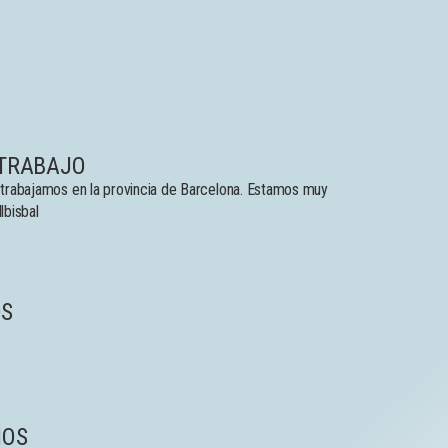
 TRABAJO
 trabajamos en la provincia de Barcelona. Estamos muy
lbisbal
S
NOS