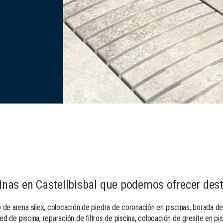
scinas en Castellbisbal que podemos ofrecer des
 de arena silex, colocación de piedra de coronación en piscinas, borada d
led de piscina, reparación de filtros de piscina, colocación de gresite en pi