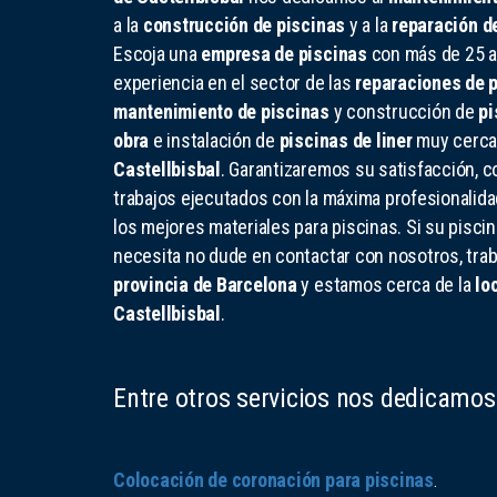
a la
construcción de piscinas
y a la
reparación d
Escoja una
empresa de piscinas
con más de 25 
experiencia en el sector de las
reparaciones de 
mantenimiento de piscinas
y construcción de
pi
obra
e instalación de
piscinas de liner
muy cerca
Castellbisbal
. Garantizaremos su satisfacción, 
trabajos ejecutados con la máxima profesionalidad
los mejores materiales para piscinas. Si su pisci
necesita no dude en contactar con nosotros, tra
provincia de Barcelona
y estamos cerca de la
lo
Castellbisbal
.
Entre otros servicios nos dedicamos
Colocación de coronación para piscinas
.