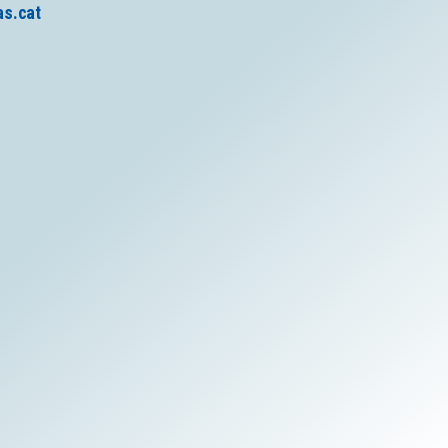
as.cat