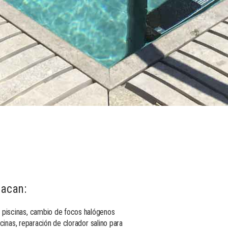
tacan:
e piscinas, cambio de focos halógenos
scinas, reparación de clorador salino para