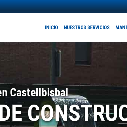
Main
navigation
INICIO
NUESTROS SERVICIOS
MANT
n Castellbisbal
DE CONSTRUC