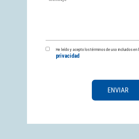
Política
He leído y acepto los términos de uso incluidos en 
privacidad
de
Privacidad