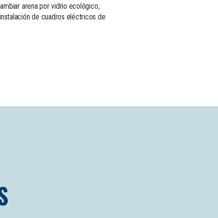
cambiar arena por vidrio ecológico,
instalación de cuadros eléctricos de
S