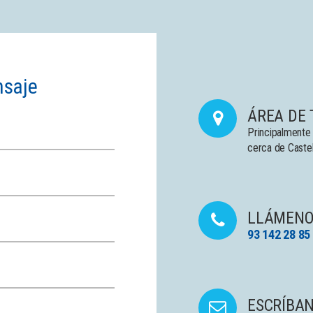
nsaje
ÁREA DE
Principalmente
cerca de Castel
LLÁMENO
93 142 28 85
ESCRÍBA