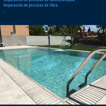
Reparación de piscinas de fibra
.
...