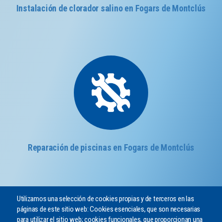
Instalación de clorador salino en Fogars de Montclús
Reparación de piscinas en Fogars de Montclús
Utilizamos una selección de cookies propias y de terceros en las
páginas de este sitio web: Cookies esenciales, que son necesarias
para utilizar el sitio web; cookies funcionales, que proporcionan una