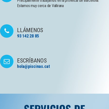
Principalmente trabajamos en la provincia de Barcelona.
Estamos muy cerca de Vallirana
LLÁMENOS
93 142 28 85
ESCRÍBANOS
hola@piscinas.cat