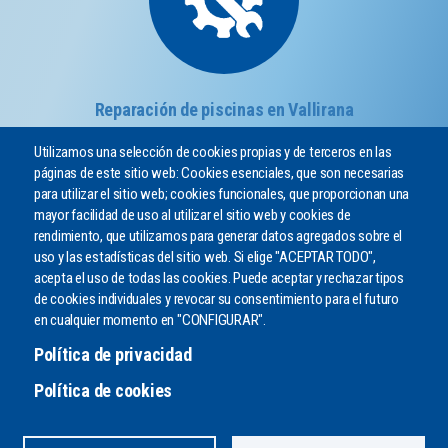
Reparación de piscinas en Vallirana
Utilizamos una selección de cookies propias y de terceros en las
páginas de este sitio web: Cookies esenciales, que son necesarias
para utilizar el sitio web; cookies funcionales, que proporcionan una
mayor facilidad de uso al utilizar el sitio web y cookies de
rendimiento, que utilizamos para generar datos agregados sobre el
uso y las estadísticas del sitio web. Si elige "ACEPTAR TODO",
acepta el uso de todas las cookies. Puede aceptar y rechazar tipos
de cookies individuales y revocar su consentimiento para el futuro
¿PODEMOS AYUDARLE?
en cualquier momento en "CONFIGURAR".
Envíenos un mensaje o llámenos por teléfono
Política de privacidad
CONTACTO
Política de cookies