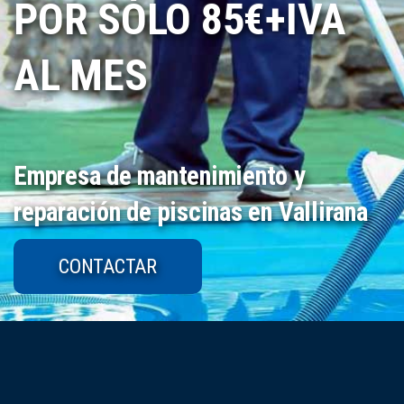
POR SÓLO 85€+IVA
AL MES
Empresa de mantenimiento y
reparación de piscinas en Vallirana
CONTACTAR