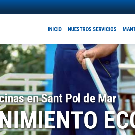
Main
navigation
INICIO
NUESTROS SERVICIOS
MANT
cinas en Sant Pol de Mar
NIMIENTO E