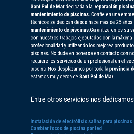
Sant Pol de Mar
dedicada a la,
reparación piscin
mantenimiento de piscinas
. Confíe en una empr
técnicos se dedican desde hace mas de 25 años 
mantenimiento de piscinas
.Garantizaremos su sa
con nuestros trabajos ejecutados con la máxima
profesionalidad y utilizando los mejores producto
piscinas. No dude en ponerse en contacto con no
requiere los servicios de un profesional en el sec
piscina. Nos desplazamos por toda la
provincia d
estamos muy cerca de
Sant Pol de Mar
.
Entre otros servicios nos dedicamos
Instalación de electrólisis salina para piscinas
.
Cambiar focos de piscina por led
.