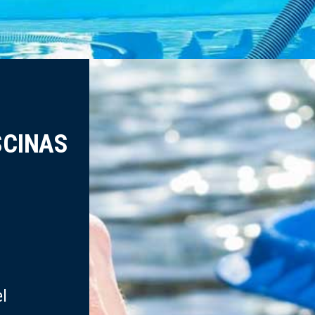
SCINAS
l