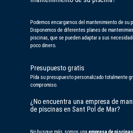
Podemos encargarnos del mantenimiento de su p
Disponemos de diferentes planes de mantenimie
piscinas, que se pueden adaptar a sus necesida
poco dinero.
Presupuesto gratis
Pída su presupuesto personalizado totalmente gra
compromiso.
¿No encuentra una empresa de man
de piscinas en Sant Pol de Mar?
No busque más, somos una
empresa de piscinas