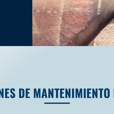
NES DE MANTENIMIENTO 