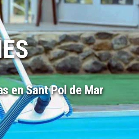
MES
as en Sant Pol de Mar