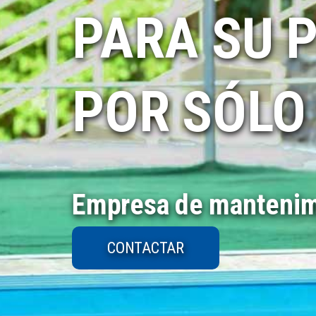
PARA SU 
POR SÓLO
Empresa de mantenimi
CONTACTAR