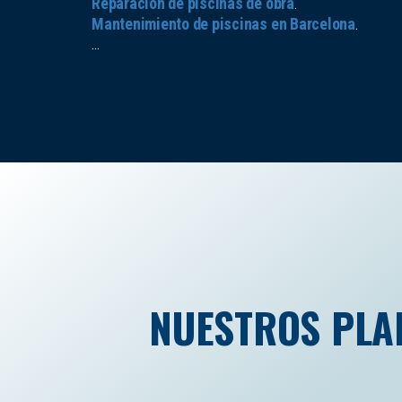
Reparación de piscinas de obra
.
Mantenimiento de piscinas en Barcelona
.
...
NUESTROS PLA