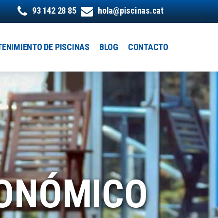
93 142 28 85
hola@piscinas.cat
ENIMIENTO DE PISCINAS
BLOG
CONTACTO
CONÓMICO